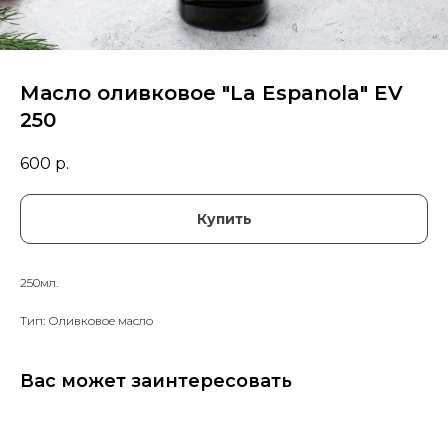
Масло оливковое "La Espanola" EV
250
600
р.
Купить
250мл.
Тип: Оливковое масло
Вас может заинтересовать