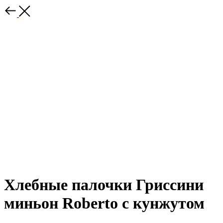
Хлебные палочки Гриссини
миньон Roberto с кунжутом